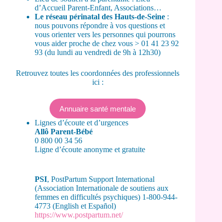
d’Accueil Parent-Enfant, Associations…
Le réseau périnatal des Hauts-de-Seine
:
nous pouvons répondre à vos questions et
vous orienter vers les personnes qui pourrons
vous aider proche de chez vous > 01 41 23 92
93 (du lundi au vendredi de 9h à 12h30)
Retrouvez toutes les coordonnées des professionnels
ici :
Annuaire santé mentale
Lignes d’écoute et d’urgences
Allô Parent-Bébé
0 800 00 34 56
Ligne d’écoute anonyme et gratuite
PSI
, PostPartum Support International
(Association Internationale de soutiens aux
femmes en difficultés psychiques) 1-800-944-
4773 (English et Español)
https://www.postpartum.net/