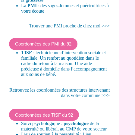
la grossesse
La
PMI
: des sages-femmes et puéricultrices à
votre écoute
Trouver une PMI proche de chez moi >>>
Coordonnées des PMI du 92
TISF
: technicienne d’intervention sociale et
familiale. Un renfort au quotidien dans le
cadre du retour à la maison. Une aide
précieuse à domicile dans l’accompagnement
aux soins de bébé.
Retrouvez les coordonnées des structures intervenant
dans votre commune >>>
Coordonnées des TISF du 92
Suivi psychologique :
psychologue
de la
maternité ou libéral, au CMP de votre secteur.
Lieu de soutien à la parentalité : Lieu