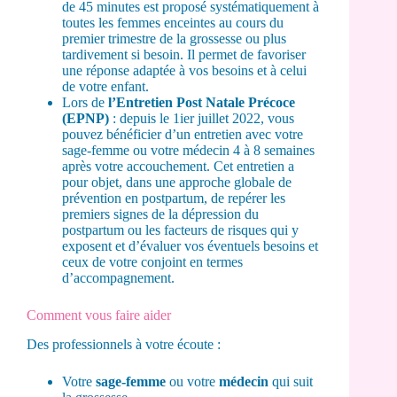
de 45 minutes est proposé systématiquement à
toutes les femmes enceintes au cours du
premier trimestre de la grossesse ou plus
tardivement si besoin. Il permet de favoriser
une réponse adaptée à vos besoins et à celui
de votre enfant.
Lors de
l’Entretien Post Natale Précoce
(EPNP)
: depuis le 1ier juillet 2022, vous
pouvez bénéficier d’un entretien avec votre
sage-femme ou votre médecin 4 à 8 semaines
après votre accouchement. Cet entretien a
pour objet, dans une approche globale de
prévention en postpartum, de repérer les
premiers signes de la dépression du
postpartum ou les facteurs de risques qui y
exposent et d’évaluer vos éventuels besoins et
ceux de votre conjoint en termes
d’accompagnement.
Comment vous faire aider
Des professionnels à votre écoute :
Votre
sage-femme
ou votre
médecin
qui suit