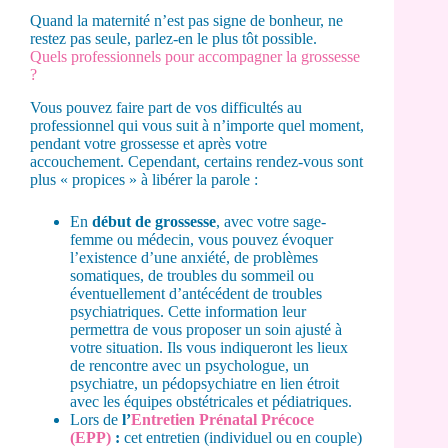
Quand la maternité n’est pas signe de bonheur, ne
restez pas seule, parlez-en le plus tôt possible.
Quels professionnels pour accompagner la grossesse
?
Vous pouvez faire part de vos difficultés au
professionnel qui vous suit à n’importe quel moment,
pendant votre grossesse et après votre
accouchement. Cependant, certains rendez-vous sont
plus « propices » à libérer la parole :
En
début de grossesse
, avec votre sage-
femme ou médecin, vous pouvez évoquer
l’existence d’une anxiété, de problèmes
somatiques, de troubles du sommeil ou
éventuellement d’antécédent de troubles
psychiatriques. Cette information leur
permettra de vous proposer un soin ajusté à
votre situation. Ils vous indiqueront les lieux
de rencontre avec un psychologue, un
psychiatre, un pédopsychiatre en lien étroit
avec les équipes obstétricales et pédiatriques.
Lors de
l’
Entretien Prénatal Précoce
(EPP)
:
cet entretien (individuel ou en couple)